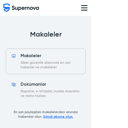
Makaleler
Makaleler
Düğme
Siber güvenlik alanında en son
haberler ve makaleler
Dokümanlar
Düğme
Raporlar, e-kitaplar, marka dosyaları
ve daha fazlası
En son paylaşılan makalelerden anında
haberdar olun.
Şimdi abone olun.