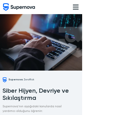
Supernova
ZeroRisk
Siber Hijyen, Devriye ve
Sıkılaştırma
Supernova'nın aşağıdaki konularda nasıl
yardımcı olduğunu öğrenin: