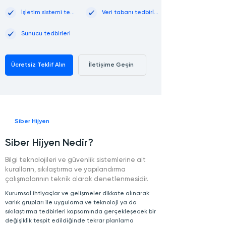
İşletim sistemi tedbirleri
Veri tabanı tedbirleri
Sunucu tedbirleri
Ücretsiz Teklif Alın
İletişime Geçin
Siber Hijyen
Siber Hijyen Nedir?
Bilgi teknolojileri ve güvenlik sistemlerine ait
kuralların, sıkılaştırma ve yapılandırma
çalışmalarının teknik olarak denetlenmesidir.
Kurumsal ihtiyaçlar ve gelişmeler dikkate alınarak
varlık grupları ile uygulama ve teknoloji ya da
sıkılaştırma tedbirleri kapsamında gerçekleşecek bir
değişiklik tespit edildiğinde tekrar planlama