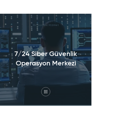
Bir Sonraki Hizmet
7/24 Siber Güvenlik
Operasyon Merkezi
Haber bültenimize kaydolun