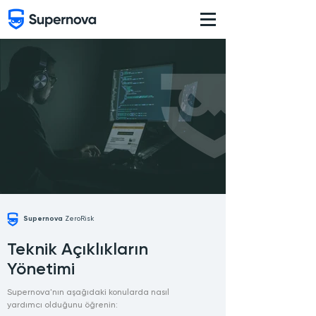
Supernova
ZeroRisk
Teknik Açıklıkların
Yönetimi
Supernova'nın aşağıdaki konularda nasıl
yardımcı olduğunu öğrenin: