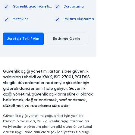
Güvenlik açığı yönetimi
Dört aşama
Metrikler
Politika oluşturma
Ücretsiz Teklif Alın
İletişime Geçin
Güvenlik açığı yönetimi, artan siber güvenlik
saldırıları tehdidi ve KVKK, ISO 27001, PCI DSS
vb. gibi düzenlemeler nedeniyle şirketler için
giderek daha önemli hale geliyor. Güvenlik
açığı yönetimi, güvenlik açıklarını sürekli olarak
belirlemek, değerlendirmek, sınıflandırmak,
düzeltmek ve raporlama sürecidir.
Güvenlik açığı yönetimi çoğu şirket için yeni bir
kavram olmasa da, Yıllık güvenlik açığı taramaları
ve iyileştirme yönetim planları gibi daha önce kabul
edilen uygulamaların ciddi şekilde yetersiz olduğu