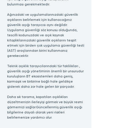
bulunması gerekmektedir.
Ağınızdaki ve uygulamalarınızdaki güvenlik
açıklarını belirlemek için kullanacağınız
güvenlik açığı tarayıcısı aynı değildir.
Uygulama güvenliği söz konusu olduğunda,
tescilli kodunuzdaki ve açık kaynak
kitaplıklarınızdaki güvenlik açıklarını tespit
etmek için birden çok uygulama güvenliği testi
(AST) araçlarından birini kullanmanız
gerekecektir.
Teknik açıklık tarayıcılarındaki tür faklılıkları ,
güvenlik açığı yönetiminin önemli bir unsurudur
kuruluşların BT ekosistemleri daha geniş,
karmaşık ve birbirine bağlı hale geldikçe
giderek daha zor hale gelen bir parçadır.
Daha sık tarama, kapatılan açıklıkları
düzeltmenizin ilerleyişi görmek ve büyük resmi
görmemizi sağlar.Güncellenmiş güvenlik açığı
bilgilerine dayalı olarak yeni riskleri
belirlemenize yardımcı olur.