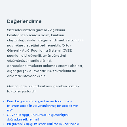
Değerlendirme
Sistemlerinizdeki güvenlik açıklarını
belirledikten sonraki adım, bunların
oluşturduğu riskleri değerlendirmek ve bunların
nasıl yönetileceğini belirlemektir. Ortak
Güvenlik Açığı Puanlama Sistemi (CVSS)
puanları gibi güvenlik açığı yönetimi
çözümünüzün sağladığı risk
derecelendirmelerini anlamak önemli olsa da,
diğer gerçek dünyadaki risk faktörlerini de
anlamak isteyeceksiniz.
Göz önünde bulundurulması gereken bazı ek
faktörler şunlardır:
Birisi bu güvenlik açığından ne kadar kolay
istismar edebilir ve yayınlanmış bir exploit var
mı?
Güvenlik açığı, ürünümüzün güvenliğini
doğrudan etkiler mi?
Bu güvenlik açığı istismar edilirse iş üzerindeki