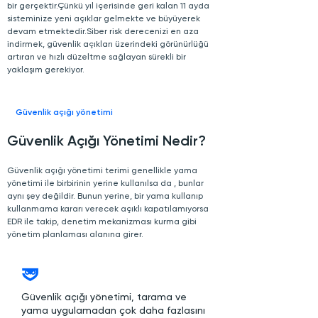
bir gerçektir.Çünkü yıl içerisinde geri kalan 11 ay
da
sisteminize yeni açıklar gelmekte ve büyüyerek
devam etmektedir.Siber risk derecenizi
en aza
indirmek, güvenlik açıkları üzerindeki görünürlüğü
artıran ve hızlı düzeltme sağlayan sürekli bir
yaklaşım gerekiyor.
Güvenlik açığı yönetimi
Güvenlik Açığı Yönetimi Nedir?
Güvenlik açığı yönetimi terimi genellikle yama
yönetimi ile birbirinin yerine kullanılsa da , bunlar
aynı şey değildir. Bunun yerine, bir yama kullanıp
kullanmama kararı verecek açıklı kapatılamıyorsa
EDR ile takip, denetim mekanizması kurma gibi
yönetim planlaması alanına girer.
Güvenlik açığı yönetimi, tarama ve
yama uygulamadan çok daha fazlasını