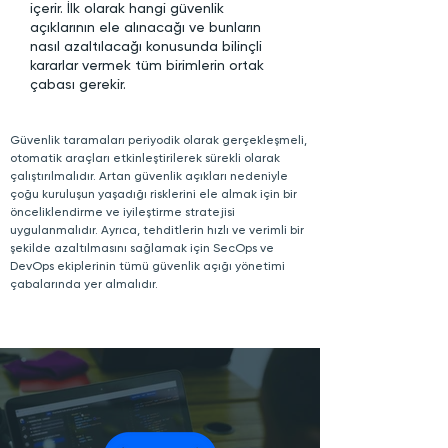
içerir. İlk olarak hangi güvenlik
açıklarının ele alınacağı ve bunların
nasıl azaltılacağı konusunda bilinçli
kararlar vermek tüm birimlerin ortak
çabası gerekir.
Güvenlik taramaları periyodik olarak gerçekleşmeli,
otomatik araçları etkinleştirilerek sürekli olarak
çalıştırılmalıdır. Artan güvenlik açıkları nedeniyle
çoğu kuruluşun yaşadığı risklerini ele almak için bir
önceliklendirme ve iyileştirme stratejisi
uygulanmalıdır. Ayrıca, tehditlerin hızlı ve verimli bir
şekilde azaltılmasını sağlamak için SecOps ve
DevOps ekiplerinin tümü güvenlik açığı yönetimi
çabalarında yer almalıdır.